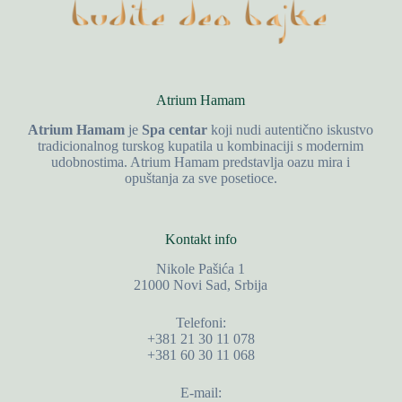
Atrium Hamam
Atrium Hamam
je
Spa centar
koji nudi autentično iskustvo
tradicionalnog turskog kupatila u kombinaciji s modernim
udobnostima. Atrium Hamam predstavlja oazu mira i
opuštanja za sve posetioce.
Kontakt info
Nikole Pašića 1
21000 Novi Sad, Srbija
Telefoni:
+381 21 30 11 078
+381 60 30 11 068
E-mail: