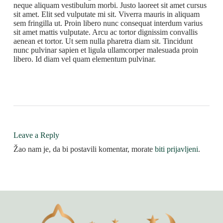
neque aliquam vestibulum morbi. Justo laoreet sit amet cursus
sit amet. Elit sed vulputate mi sit. Viverra mauris in aliquam
sem fringilla ut. Proin libero nunc consequat interdum varius
sit amet mattis vulputate. Arcu ac tortor dignissim convallis
aenean et tortor. Ut sem nulla pharetra diam sit. Tincidunt
nunc pulvinar sapien et ligula ullamcorper malesuada proin
libero. Id diam vel quam elementum pulvinar.
Leave a Reply
Žao nam je, da bi postavili komentar, morate
biti prijavljeni
.