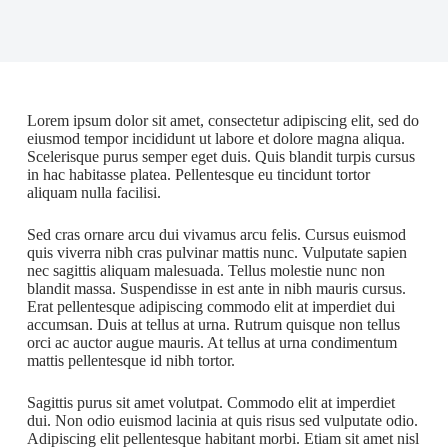
Lorem ipsum dolor sit amet, consectetur adipiscing elit, sed do
eiusmod tempor incididunt ut labore et dolore magna aliqua.
Scelerisque purus semper eget duis. Quis blandit turpis cursus
in hac habitasse platea. Pellentesque eu tincidunt tortor
aliquam nulla facilisi.
Sed cras ornare arcu dui vivamus arcu felis. Cursus euismod
quis viverra nibh cras pulvinar mattis nunc. Vulputate sapien
nec sagittis aliquam malesuada. Tellus molestie nunc non
blandit massa. Suspendisse in est ante in nibh mauris cursus.
Erat pellentesque adipiscing commodo elit at imperdiet dui
accumsan. Duis at tellus at urna. Rutrum quisque non tellus
orci ac auctor augue mauris. At tellus at urna condimentum
mattis pellentesque id nibh tortor.
Sagittis purus sit amet volutpat. Commodo elit at imperdiet
dui. Non odio euismod lacinia at quis risus sed vulputate odio.
Adipiscing elit pellentesque habitant morbi. Etiam sit amet nisl