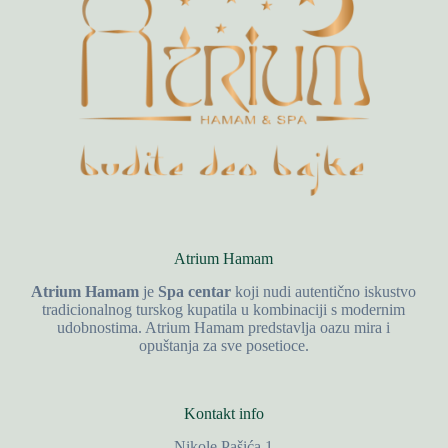
Atrium Hamam
Atrium Hamam
je
Spa centar
koji nudi autentično iskustvo
tradicionalnog turskog kupatila u kombinaciji s modernim
udobnostima. Atrium Hamam predstavlja oazu mira i
opuštanja za sve posetioce.
Kontakt info
Nikole Pašića 1